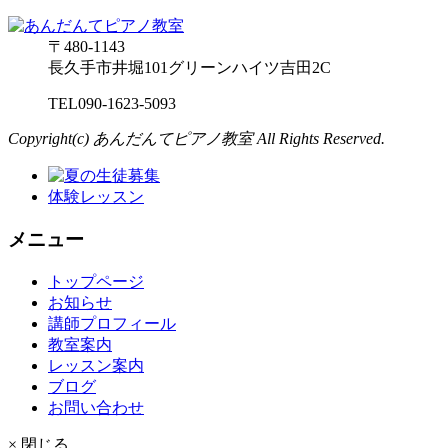
〒480-1143
長久手市井堀101グリーンハイツ吉田2C
TEL
090-1623-5093
Copyright(c) あんだんてピアノ教室 All Rights Reserved.
体験レッスン
メニュー
トップページ
お知らせ
講師プロフィール
教室案内
レッスン案内
ブログ
お問い合わせ
× 閉じる