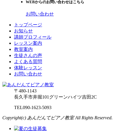
WEBからのお問い合わせはこちら
お問い合わせ
トップページ
お知らせ
講師プロフィール
レッスン案内
教室案内
生徒さんの声
よくある質問
体験レッスン
お問い合わせ
〒480-1143
長久手市井堀101グリーンハイツ吉田2C
TEL
090-1623-5093
Copyright(c) あんだんてピアノ教室 All Rights Reserved.