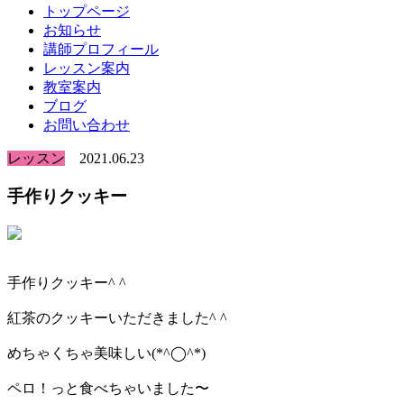
トップページ
お知らせ
講師プロフィール
レッスン案内
教室案内
ブログ
お問い合わせ
レッスン
2021.06.23
手作りクッキー
手作りクッキー^ ^
紅茶のクッキーいただきました^ ^
めちゃくちゃ美味しい(*^◯^*)
ペロ！っと食べちゃいました〜