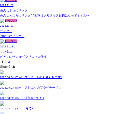
レッスン
2024.11.20
色んなトコにサンタ…
色んなところにサンタ^ ^教室はクリスマス仕様になってますよ〜
レッスン
2024.11.19
サンタ…
お部屋にサンタ…
レッスン
2024.11.18
サンタ…
ピアノにサンタ^ ^クリスマス仕様…
1
2
3
最新の記事
コンサートのお知らせです♪
2026.08.04（Tue）
久しぶりのフラペチーノ…
2026.08.03（Mon）
送別会でした♪
2026.08.02（Sun）
8月です！
2026.08.01（Sat）