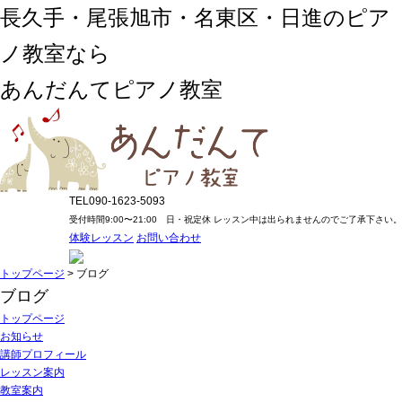
長久手・尾張旭市・名東区・日進のピア
ノ教室なら
あんだんてピアノ教室
TEL
090-1623-5093
受付時間9:00〜21:00 日・祝定休
レッスン中は出られませんのでご了承下さい。
体験レッスン
お問い合わせ
トップページ
>
ブログ
ブログ
トップページ
お知らせ
講師プロフィール
レッスン案内
教室案内