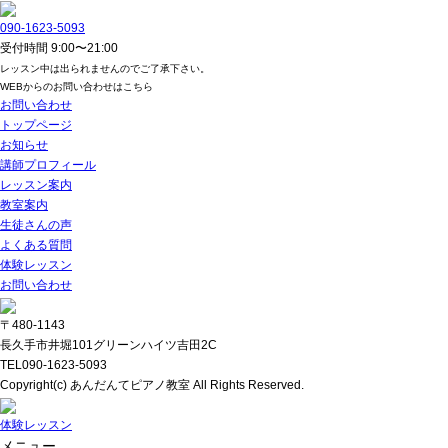
090-1623-5093
受付時間 9:00〜21:00
レッスン中は出られませんのでご了承下さい。
WEBからのお問い合わせはこちら
お問い合わせ
トップページ
お知らせ
講師プロフィール
レッスン案内
教室案内
生徒さんの声
よくある質問
体験レッスン
お問い合わせ
〒480-1143
長久手市井堀101グリーンハイツ吉田2C
TEL
090-1623-5093
Copyright(c) あんだんてピアノ教室 All Rights Reserved.
体験レッスン
メニュー