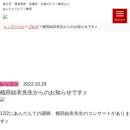
長久手・尾張旭市・名東区・日進のピアノ教室なら
あんだんてピアノ教室
トップページ
>
ブログ
>
植田結衣先生からのお知らせです♫
ブログ
レッスン
2022.10.29
植田結衣先生からのお知らせです♫
12/2にあんだんての講師、植田結衣先生のコンサートがありま
す♫