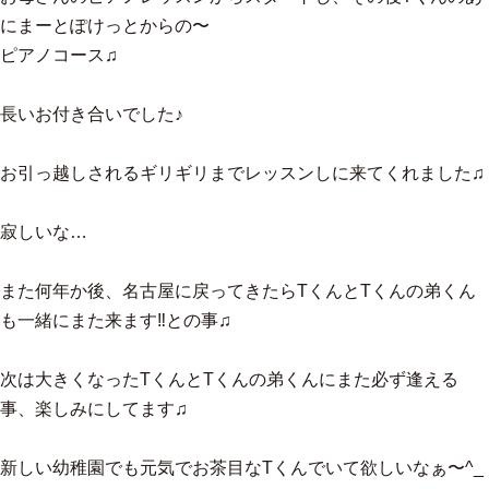
にまーとぽけっとからの〜
ピアノコース♫
長いお付き合いでした♪
お引っ越しされるギリギリまでレッスンしに来てくれました♫
寂しいな…
また何年か後、名古屋に戻ってきたらTくんとTくんの弟くん
も一緒にまた来ます‼︎との事♫
次は大きくなったTくんとTくんの弟くんにまた必ず逢える
事、楽しみにしてます♫
新しい幼稚園でも元気でお茶目なTくんでいて欲しいなぁ〜^_