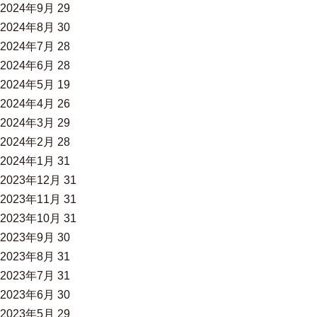
2024年9月
29
2024年8月
30
2024年7月
28
2024年6月
28
2024年5月
19
2024年4月
26
2024年3月
29
2024年2月
28
2024年1月
31
2023年12月
31
2023年11月
31
2023年10月
31
2023年9月
30
2023年8月
31
2023年7月
31
2023年6月
30
2023年5月
29