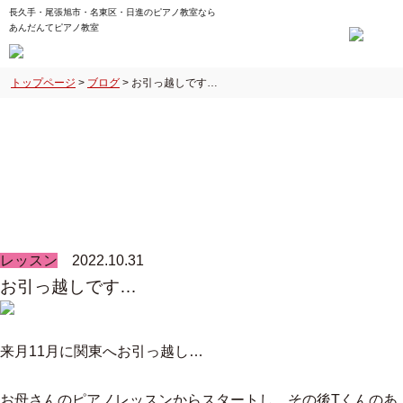
長久手・尾張旭市・名東区・日進のピアノ教室なら
あんだんてピアノ教室
トップページ
>
ブログ
>
お引っ越しです…
ブログ
レッスン
2022.10.31
お引っ越しです…
来月11月に関東へお引っ越し…
お母さんのピアノレッスンからスタートし、その後Tくんのあ