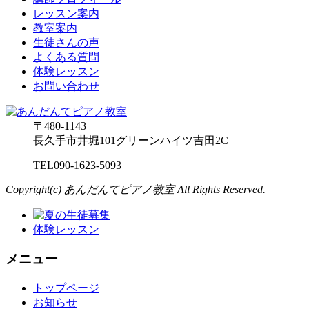
レッスン案内
教室案内
生徒さんの声
よくある質問
体験レッスン
お問い合わせ
〒480-1143
長久手市井堀101グリーンハイツ吉田2C
TEL
090-1623-5093
Copyright(c) あんだんてピアノ教室 All Rights Reserved.
体験レッスン
メニュー
トップページ
お知らせ