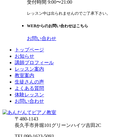
受付時間 9:00〜21:00
レッスン中は出られませんのでご了承下さい。
WEBからのお問い合わせはこちら
お問い合わせ
トップページ
お知らせ
講師プロフィール
レッスン案内
教室案内
生徒さんの声
よくある質問
体験レッスン
お問い合わせ
〒480-1143
長久手市井堀101グリーンハイツ吉田2C
TEL
090-1623-5093