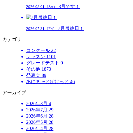
8月です！
2026.08.01（Sat）
7月最終日！
2026.07.31（Fri）
カテゴリ
コンクール
22
レッスン
1101
グレードテスト
0
その他
1873
発表会
89
あにま〜とぽけっと
46
アーカイブ
2026年8月
4
2026年7月
29
2026年6月
28
2026年5月
28
2026年4月
28