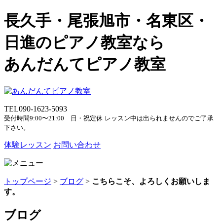
長久手・尾張旭市・名東区・
日進のピアノ教室なら
あんだんてピアノ教室
TEL
090-1623-5093
受付時間9:00〜21:00 日・祝定休
レッスン中は出られませんのでご了承
下さい。
体験レッスン
お問い合わせ
トップページ
>
ブログ
>
こちらこそ、よろしくお願いしま
す。
ブログ