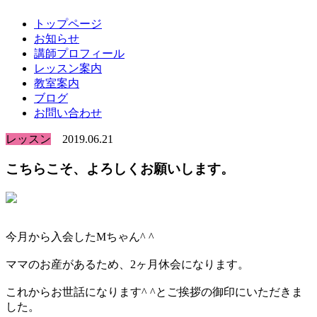
トップページ
お知らせ
講師プロフィール
レッスン案内
教室案内
ブログ
お問い合わせ
レッスン
2019.06.21
こちらこそ、よろしくお願いします。
今月から入会したMちゃん^ ^
ママのお産があるため、2ヶ月休会になります。
これからお世話になります^ ^とご挨拶の御印にいただきま
した。